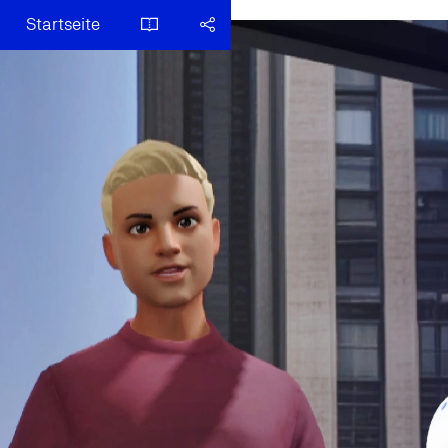
Startseite