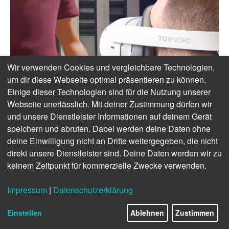
Wir verwenden Cookies und vergleichbare Technologien,
um dir diese Webseite optimal präsentieren zu können.
Einige dieser Technologien sind für die Nutzung unserer
Webseite unerlässlich. Mit deiner Zustimmung dürfen wir
und unsere Dienstleister Informationen auf deinem Gerät
speichern und abrufen. Dabei werden deine Daten ohne
deine Einwilligung nicht an Dritte weitergegeben, die nicht
direkt unsere Dienstleister sind. Deine Daten werden wir zu
keinem Zeitpunkt für kommerzielle Zwecke verwenden.
Impressum
|
Datenschutzerklärung
Einstellen
Ablehnen
Zustimmen