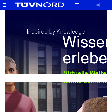
Inspired by Knowledge