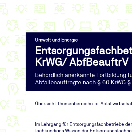
Umwelt und Energie
Entsorgungsfachbetr
KrWG/ AbfBeauftrV
Behördlich anerkannte Fortbildung f
Abfallbeauftragte nach § 60 KrWG §
Übersicht Themenbereiche
Abfallwirtschaf
Im Lehrgang für Entsorgungsfachbetriebe der 
fachkundiges Wissen der Entsorgungsfachbet