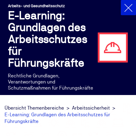
Arbeits- und Gesundheitsschutz
E-Learning:
Grundlagen des
Arbeitsschutzes
für
Führungskräfte
Rechtliche Grundlagen,
Verantwortungen und
Schutzmaßnahmen für Führungskräfte
Übersicht Themenbereiche
Arbeitssicherheit
E-Learning: Grundlagen des Arbeitsschutzes für
Führungskräfte