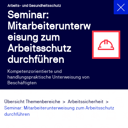
Arbeits- und Gesundheitsschutz
Seminar:
Mitarbeiterunterw
eisung zum
Arbeitsschutz
durchführen
Kompetenzorientierte und
handlungspraktische Unterweisung von
Beschäftigten
Übersicht Themenbereiche
Arbeitssicherheit
Seminar: Mitarbeiterunterweisung zum Arbeitsschutz
durchführen