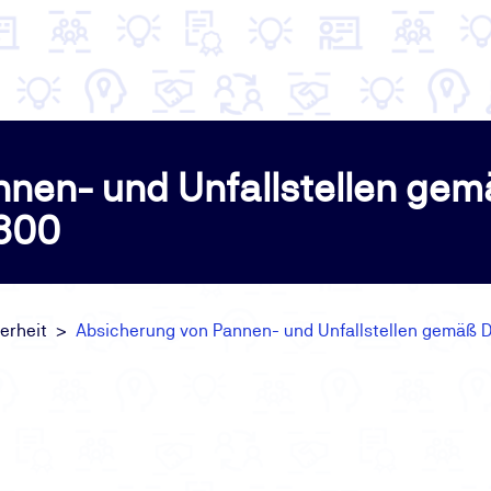
nen- und Unfallstellen ge
 800
erheit
Absicherung von Pannen- und Unfallstellen gemäß 