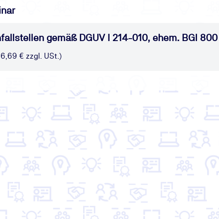
inar
fallstellen gemäß DGUV I 214-010, ehem. BGI 800
16,69 € zzgl. USt.)