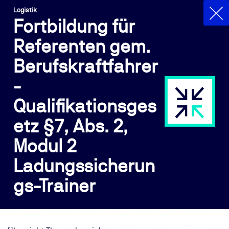
Logistik
Fortbildung für
Referenten gem.
Berufskraftfahrer
-
Qualifikationsges
etz §7, Abs. 2,
Modul 2
Ladungssicherun
gs-Trainer