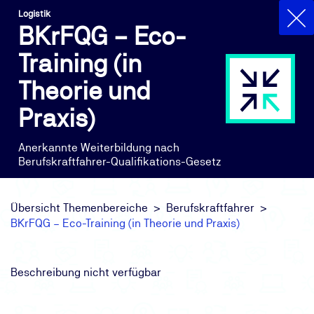
Logistik
BKrFQG – Eco-
Training (in
Theorie und
Praxis)
Anerkannte Weiterbildung nach
Berufskraftfahrer-Qualifikations-Gesetz
Übersicht Themenbereiche
Berufskraftfahrer
BKrFQG – Eco-Training (in Theorie und Praxis)
Beschreibung nicht verfügbar