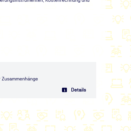
uerungsinstrumenten, Kostenrechnung und
her Zusammenhänge
Details