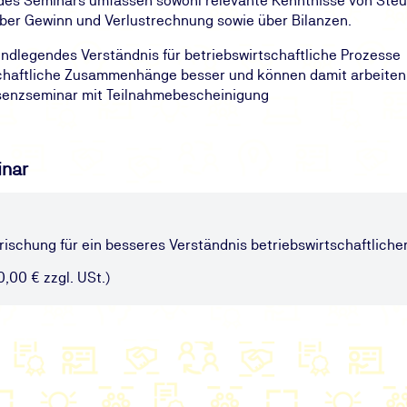
 des Seminars umfassen sowohl relevante Kenntnisse von Ste
ber Gewinn und Verlustrechnung sowie über Bilanzen.
rundlegendes Verständnis für betriebswirtschaftliche Prozesse
schaftliche Zusammenhänge besser und können damit arbeiten
äsenzseminar mit Teilnahmebescheinigung
inar
ischung für ein besseres Verständnis betriebswirtschaftlic
0,00 € zzgl. USt.)