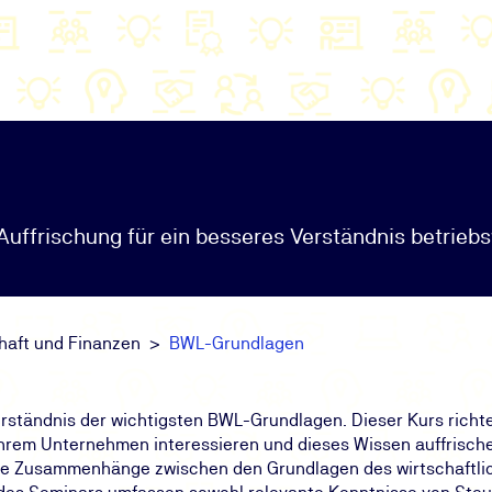
ffrischung für ein besseres Verständnis betriebs
haft und Finanzen
BWL-Grundlagen
rständnis der wichtigsten BWL-Grundlagen. Dieser Kurs richtet
 ihrem Unternehmen interessieren und dieses Wissen auffrisch
t die Zusammenhänge zwischen den Grundlagen des wirtschaftl