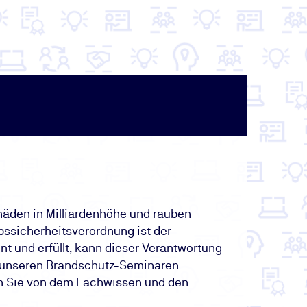
häden in Milliardenhöhe und rauben
bssicherheitsverordnung ist der
nt und erfüllt, kann dieser Verantwortung
n unseren Brandschutz-Seminaren
en Sie von dem Fachwissen und den