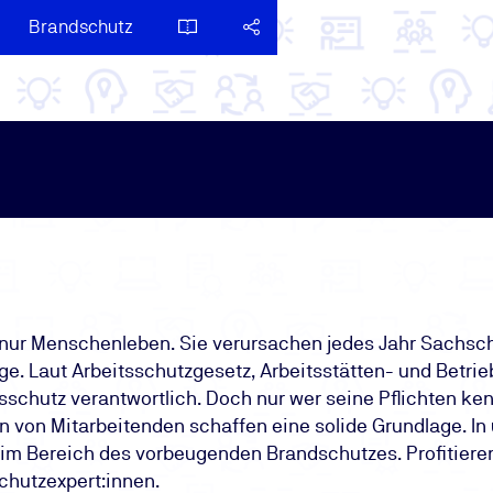
Brandschutz
 nur Menschenleben. Sie verursachen jedes Jahr Sachsc
e. Laut Arbeitsschutzgesetz, Arbeitsstätten- und Betrie
sschutz verantwortlich. Doch nur wer seine Pflichten ken
 von Mitarbeitenden schaffen eine solide Grundlage. I
n im Bereich des vorbeugenden Brandschutzes. Profitier
chutzexpert:innen.