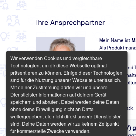
Ihre Ansprechpartner
Mein Name ist
M
Als Produktmanag
Wir verwenden Cookies und vergleichbare
Technologien, um dir diese Webseite optimal
Anmeldung und 
präsentieren zu können. Einige dieser Technologien
Fragen zu Inhalt
sind für die Nutzung unserer Webseite unerlässlich.
mdittberner@tu
Mit deiner Zustimmung dürfen wir und unsere
Dienstleister Informationen auf deinem Gerät
speichern und abrufen. Dabei werden deine Daten
Brandschutz
-Seminare im Überblick
ohne deine Einwilligung nicht an Dritte
weitergegeben, die nicht direkt unsere Dienstleister
sind. Deine Daten werden wir zu keinem Zeitpunkt
Brandschutzbeauftragter (TÜV) g
für kommerzielle Zwecke verwenden.