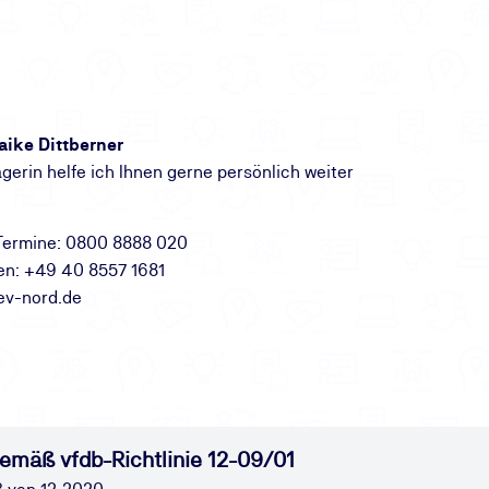
aike Dittberner
erin helfe ich Ihnen gerne persönlich weiter
Termine: 0800 8888 020
en: +49 40 8557 1681
ev-nord.de
emäß vfdb-Richtlinie 12-09/01