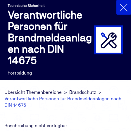
Technische Sicherheit
Verantwortliche
Personen für
Brandmeldeanlag
en nach DIN
14675
Fortbildung
Übersicht Themenbereiche
Brandschutz
Verantwortliche Personen für Brandmeldeanlagen nach
DIN 14675
Beschreibung nicht verfügbar