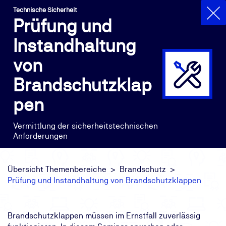
Technische Sicherheit
Prüfung und
Instandhaltung
von
Brandschutzklap
pen
Vermittlung der sicherheitstechnischen
Anforderungen
Übersicht Themenbereiche
Brandschutz
Prüfung und Instandhaltung von Brandschutzklappen
Brandschutzklappen müssen im Ernstfall zuverlässig