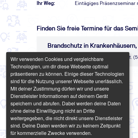
Ihr Weg:
Eintägiges Präsenzseminar 
Finden Sie freie Termine für das Sem
Brandschutz in Krankenhäusern,
Präsenz | 1 Tag | ab 690,20 € inkl. USt. (
Wir verwenden Cookies und vergleichbare
Technologien, um dir diese Webseite optimal
präsentieren zu können. Einige dieser Technologien
sind für die Nutzung unserer Webseite unerlässlich.
Mit deiner Zustimmung dürfen wir und unsere
Dienstleister Informationen auf deinem Gerät
speichern und abrufen. Dabei werden deine Daten
ohne deine Einwilligung nicht an Dritte
weitergegeben, die nicht direkt unsere Dienstleister
sind. Deine Daten werden wir zu keinem Zeitpunkt
für kommerzielle Zwecke verwenden.