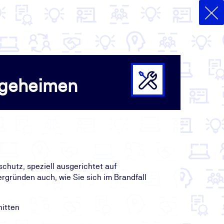
egeheimen
chutz, speziell ausgerichtet auf
rgründen auch, wie Sie sich im Brandfall
nitten