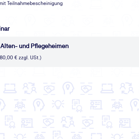
mit Teilnahmebescheinigung
inar
 Alten- und Pflegeheimen
580,00 € zzgl. USt.)