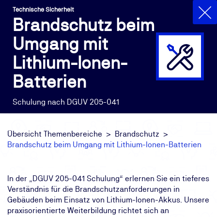
Technische Sicherheit
Brandschutz beim
Umgang mit
Lithium-Ionen-
Batterien
Schulung nach DGUV 205-041
Übersicht Themenbereiche
Brandschutz
Brandschutz beim Umgang mit Lithium-Ionen-Batterien
In der „DGUV 205-041 Schulung“ erlernen Sie ein tieferes
Verständnis für die Brandschutzanforderungen in
Gebäuden beim Einsatz von Lithium-Ionen-Akkus. Unsere
praxisorientierte Weiterbildung richtet sich an