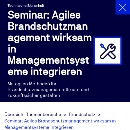
Technische Sicherheit
Seminar: Agiles
Brandschutzman
agement wirksam
in
Managementsyst
eme integrieren
Mit agilen Methoden Ihr
Brandschutzmanagement effizient und
zukunftssicher gestalten
Übersicht Themenbereiche
Brandschutz
Seminar: Agiles Brandschutzmanagement wirksam in
Managementsysteme integrieren