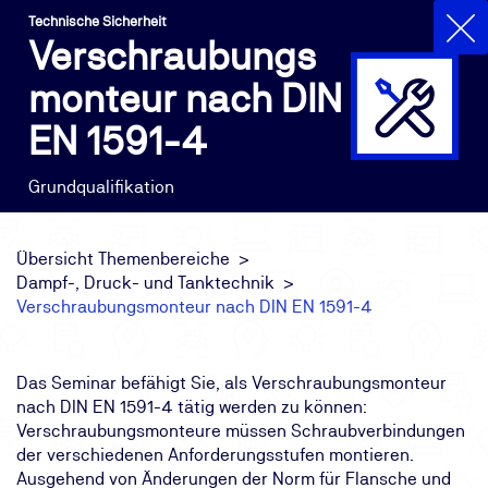
Technische Sicherheit
Verschraubungs
monteur nach DIN
EN 1591-4
Grundqualifikation
Übersicht Themenbereiche
Dampf-, Druck- und Tanktechnik
Verschraubungsmonteur nach DIN EN 1591-4
Das Seminar befähigt Sie, als Verschraubungsmonteur
nach DIN EN 1591-4 tätig werden zu können:
Verschraubungsmonteure müssen Schraubverbindungen
der verschiedenen Anforderungsstufen montieren.
Ausgehend von Änderungen der Norm für Flansche und