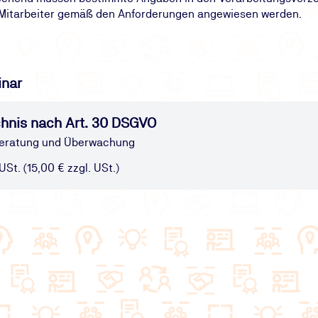
d Mitarbeiter gemäß den Anforderungen angewiesen werden.
inar
chnis nach Art. 30 DSGVO
Beratung und Überwachung
USt. (15,00 € zzgl. USt.)