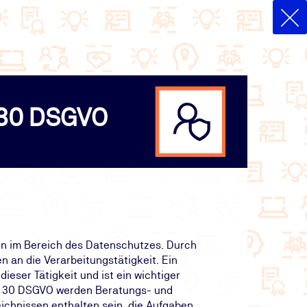
. 30 DSGVO
en im Bereich des Datenschutzes. Durch
an die Verarbeitungstätigkeit. Ein
ieser Tätigkeit und ist ein wichtiger
t. 30 DSGVO werden Beratungs- und
chnissen enthalten sein, die Aufgaben