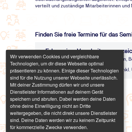
verteilt und zuständige Mitarbeiterinnen un
Finden Sie freie Termine für das Sem
E-Learning: Verarbeitungsverzei
Wir verwenden Cookies und vergleichbare
Rechenschaftspflicht, Dokumentation, 
Technologien, um dir diese Webseite optimal
präsentieren zu können. Einige dieser Technologien
E-Learning | 10 Minuten | ab 17,85 € inkl. 
sind für die Nutzung unserer Webseite unerlässlich.
Mit deiner Zustimmung dürfen wir und unsere
Dienstleister Informationen auf deinem Gerät
speichern und abrufen. Dabei werden deine Daten
ohne deine Einwilligung nicht an Dritte
weitergegeben, die nicht direkt unsere Dienstleister
sind. Deine Daten werden wir zu keinem Zeitpunkt
für kommerzielle Zwecke verwenden.