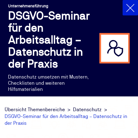
Unternehmensführung
DSGVO-Seminar
für den
Arbeitsalltag –
Datenschutz in
der Praxis
Datenschutz umsetzen mit Mustern,
Checklisten und weiteren
Hilfsmaterialien
Übersicht Themenbereiche
Datenschutz
DSGVO-Seminar für den Arbeitsalltag – Datenschutz in
der Praxis