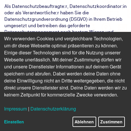
Als Datenschutzbeauftragte:r, Datenschutzkoordinator:in
oder als Verantwortliche:r haben Sie die
Datenschutzgrundverordnung (DSGVO) in Ihrem Betrieb
umgesetzt und betreiben das geforderte
Datenschutzmanagement nach bestem Wissen und
Wir verwenden Cookies und vergleichbare Technologien,
Gewissen. Jedoch können im betrieblichen Alltag immer
um dir diese Webseite optimal präsentieren zu können.
wieder datenschutzrelevante Fragen auftauchen, deren
Beantwortung nicht immer einfach ist. In unserem
Einige dieser Technologien sind für die Nutzung unserer
DSGVO-Seminar beantworten wir Ihnen unter anderem
Webseite unerlässlich. Mit deiner Zustimmung dürfen wir
folgende Fragen: - Sind unsere Kundinnen und Kunden
und unsere Dienstleister Informationen auf deinem Gerät
umfassend über den Datenschutz informiert oder fehlen
speichern und abrufen. Dabei werden deine Daten ohne
ihnen noch einige wertvolle Informationen? - Wie
deine Einwilligung nicht an Dritte weitergegeben, die nicht
erkennen wir, ob die Datenschutzerklärung unserer
direkt unsere Dienstleister sind. Deine Daten werden wir zu
Website vollständig ist? Erarbeiten Sie gemeinsam mit
keinem Zeitpunkt für kommerzielle Zwecke verwenden.
uns Muster und Checklisten für die korrekte Umsetzung
des Datenschutzes in Ihrem Unternehmen und erfüllen
Impressum
|
Datenschutzerklärung
Sie somit die Erwartungen und Vorgaben der
Datenschutzbehörde.
Einstellen
Ablehnen
Zustimmen
Das Ziel:
Reibungsloses