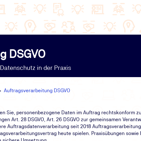
ng DSGVO
 Datenschutz in der Praxis
Auftragsverarbeitung DSGVO
n Sie, personenbezogene Daten im Auftrag rechtskonform zu p
ungen Art. 28 DSGVO, Art. 26 DSGVO zur gemeinsamen Verantwo
ere Auftragsdatenverarbeitung seit 2018 Auftragsverarbeitung 
agsverarbeitungsvertrag heute spielen. Praxisübungen sowie 
e sichere Umsetzung.