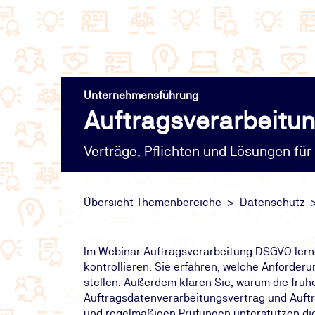
Unternehmensführung
Auftragsverarbeitu
Verträge, Pflichten und Lösungen für
Übersicht Themenbereiche
Datenschutz
Im Webinar Auftragsverarbeitung DSGVO lerne
kontrollieren. Sie erfahren, welche Anforder
stellen. Außerdem klären Sie, warum die früh
Auftragsdatenverarbeitungsvertrag und Auftr
und regelmäßigen Prüfungen unterstützen di