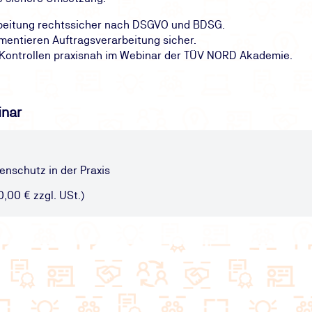
rbeitung rechtssicher nach DSGVO und BDSG.
mentieren Auftragsverarbeitung sicher.
 Kontrollen praxisnah im Webinar der TÜV NORD Akademie.
inar
enschutz in der Praxis
0,00 € zzgl. USt.)