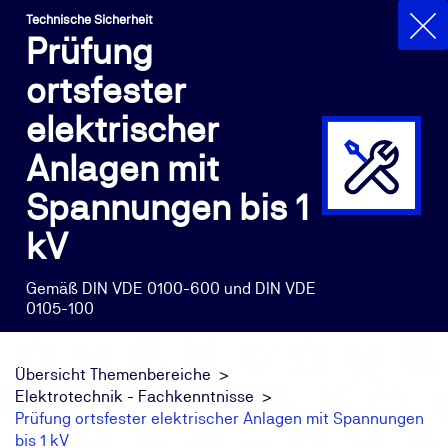
Technische Sicherheit
Prüfung
ortsfester
elektrischer
Anlagen mit
Spannungen bis 1
kV
Gemäß DIN VDE 0100-600 und DIN VDE
0105-100
Übersicht Themenbereiche
Elektrotechnik - Fachkenntnisse
Prüfung ortsfester elektrischer Anlagen mit Spannungen
bis 1 kV