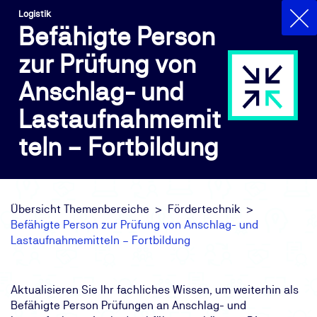
Logistik
Befähigte Person
zur Prüfung von
Anschlag- und
Lastaufnahmemit
teln – Fortbildung
Übersicht Themenbereiche
Fördertechnik
Befähigte Person zur Prüfung von Anschlag- und
Lastaufnahmemitteln – Fortbildung
Aktualisieren Sie Ihr fachliches Wissen, um weiterhin als
Befähigte Person Prüfungen an Anschlag- und