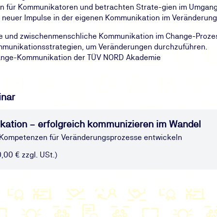
n für Kommunikatoren und betrachten Strate-gien im Umgang
g neuer Impulse in der eigenen Kommunikation im Veränderung
che und zwischenmenschliche Kommunikation im Change-Proze
ommunikationsstrategien, um Veränderungen durchzuführen.
hange-Kommunikation der TÜV NORD Akademie
inar
ation – erfolgreich kommunizieren im Wandel
 Kompetenzen für Veränderungsprozesse entwickeln
0,00 € zzgl. USt.)