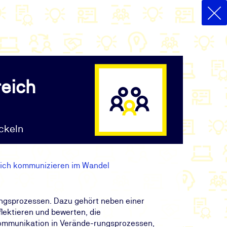
reich
ckeln
eich kommunizieren im Wandel
ngsprozessen. Dazu gehört neben einer
lektieren und bewerten, die
Kommunikation in Verände-rungsprozessen,