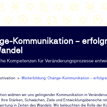
ge-Kommunikation – erfolg
Wandel
che Kompetenzen für Veränderungsprozesse entwi
otivation
Weiterbildung: Change-Kommunikation – erfolgr
ion widmen wir uns gelingender Kommunikation in Veränderu
Ihre Stärken, Schwächen, Ziele und Entwicklungsbereiche ref
ortung in Zeiten des Wandels. Wir beleuchten die Rolle der 