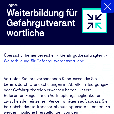
Logistik
Weiterbildung für
Gefahrgutverant
wortliche
Übersicht Themenbereiche
Gefahrgutbeauftragter
Weiterbildung für Gefahrgutverantwortliche
Vertiefen Sie Ihre vorhandenen Kenntnisse, die Sie
bereits durch Grundschulungen im Abfall-, Entsorgungs-
oder Gefahrgutbereich erworben haben. Unsere
Referenten zeigen Ihnen Verknüpfungsmöglichkeiten
zwischen den einzelnen Verkehrsträgern auf, sodass Sie
betriebsbedingte Transportabläufe optimieren können. Es
werden mögliche Freistellungen von den