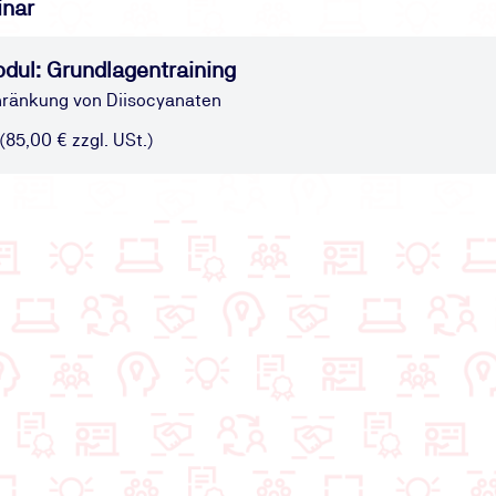
inar
dul: Grundlagentraining
hränkung von Diisocyanaten
 (85,00 € zzgl. USt.)