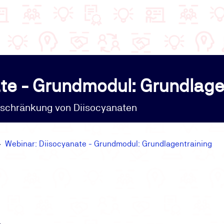
te - Grundmodul: Grundlage
eschränkung von Diisocyanaten
Webinar: Diisocyanate - Grundmodul: Grundlagentraining