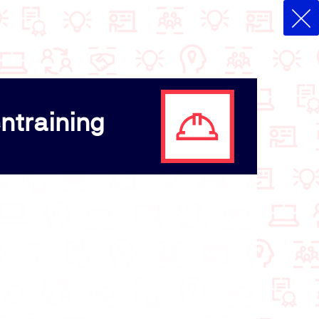
ntraining