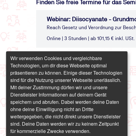
Finden Sie freie Termine für das Sem
Webinar: Diisocyanate - Grundmo
Reach Gesetz und Verordnung zur Besc
Online | 3 Stunden | ab 101,15 € inkl. USt.
Wir verwenden Cookies und vergleichbare
Technologien, um dir diese Webseite optimal
präsentieren zu können. Einige dieser Technologien
sind für die Nutzung unserer Webseite unerlässlich.
Mit deiner Zustimmung dürfen wir und unsere
Dienstleister Informationen auf deinem Gerät
speichern und abrufen. Dabei werden deine Daten
ohne deine Einwilligung nicht an Dritte
weitergegeben, die nicht direkt unsere Dienstleister
sind. Deine Daten werden wir zu keinem Zeitpunkt
für kommerzielle Zwecke verwenden.