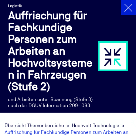
Logistik
Auffrischung für
Fachkundige
Personen zum
Arbeiten an
Hochvoltsysteme
n in Fahrzeugen
(Stufe 2)
und Arbeiten unter Spannung (Stufe 3)
nach der DGUV Information 209- 093
Übersicht Themenbereiche
Hochvolt-Technologie
Auffrischung für Fachkundige Personen zum Arbeiten an