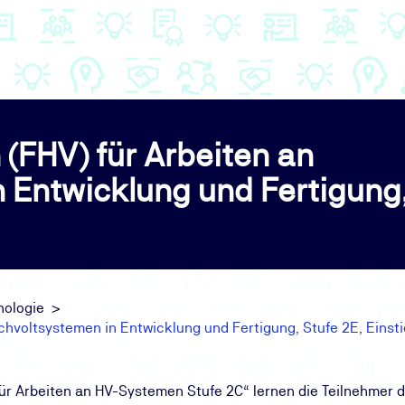
(FHV) für Arbeiten an
 Entwicklung und Fertigung,
nologie
hvoltsystemen in Entwicklung und Fertigung, Stufe 2E, Einst
für Arbeiten an HV-Systemen Stufe 2C“ lernen die Teilnehmer