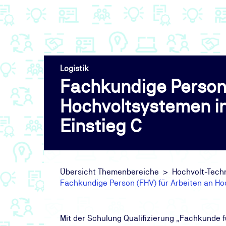
Logistik
Fachkundige Person 
Hochvoltsystemen in
Einstieg C
Übersicht Themenbereiche
Hochvolt-Tech
Fachkundige Person (FHV) für Arbeiten an Hoc
Mit der Schulung Qualifizierung „Fachkunde 