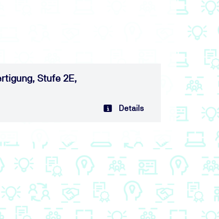
tigung, Stufe 2E,
Details