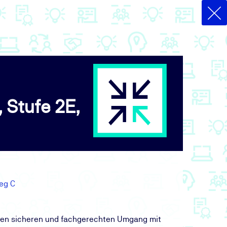
 Stufe 2E,
ieg C
 den sicheren und fachgerechten Umgang mit