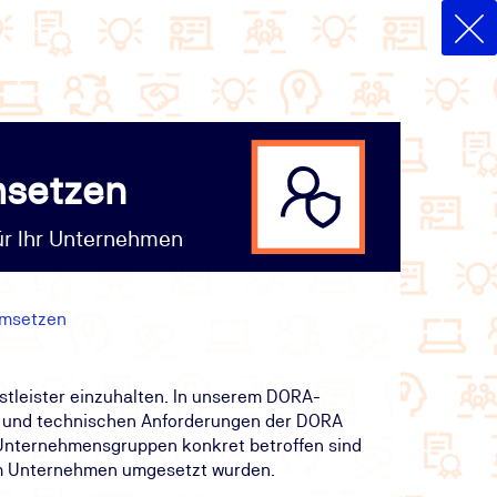
msetzen
ür Ihr Unternehmen
umsetzen
tleister einzuhalten. In unserem DORA-
n und technischen Anforderungen der DORA
Unternehmensgruppen konkret betroffen sind
 im Unternehmen umgesetzt wurden.