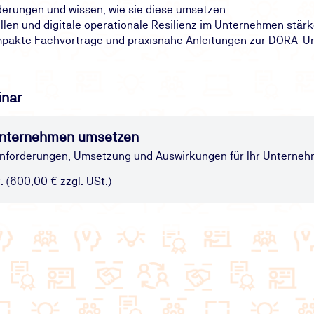
erungen und wissen, wie sie diese umsetzen.
en und digitale operationale Resilienz im Unternehmen stärk
mpakte Fachvorträge und praxisnahe Anleitungen zur DORA-U
inar
Unternehmen umsetzen
Anforderungen, Umsetzung und Auswirkungen für Ihr Unterne
. (600,00 € zzgl. USt.)