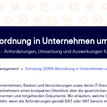
ordnung in Unternehmen u
 – Anforderungen, Umsetzung und Auswirkungen f
management
Schulung: DORA-Verordnung in Unternehmen 
unternehmen, Banken und Versicherungen sowie deren IT-Diens
Teilnehmern einen kompakten Überblick über die gesetzliche
ormen und mitgeltenden Dokumente. Wir erläutern, welche 
steht, wenn die Anforderungen gemäß BAIT oder VAIT bereits