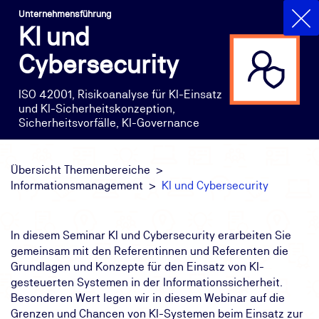
Unternehmensführung
KI und
Cybersecurity
ISO 42001, Risikoanalyse für KI-Einsatz
und KI-Sicherheitskonzeption,
Sicherheitsvorfälle, KI-Governance
Übersicht Themenbereiche
Informationsmanagement
KI und Cybersecurity
In diesem Seminar KI und Cybersecurity erarbeiten Sie
gemeinsam mit den Referentinnen und Referenten die
Grundlagen und Konzepte für den Einsatz von KI-
gesteuerten Systemen in der Informationssicherheit.
Besonderen Wert legen wir in diesem Webinar auf die
Grenzen und Chancen von KI-Systemen beim Einsatz zur