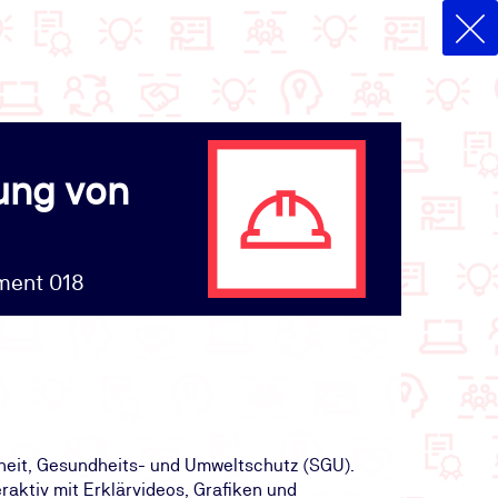
ung von
ument 018
rheit, Gesundheits- und Umweltschutz (SGU).
raktiv mit Erklärvideos, Grafiken und