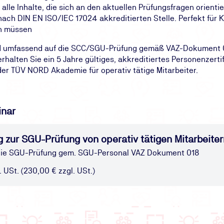
f alle Inhalte, die sich an den aktuellen Prüfungsfragen orient
nach DIN EN ISO/IEC 17024 akkreditierten Stelle. Perfekt für Ko
en müssen
 und umfassend auf die SCC/SGU-Prüfung gemäß VAZ-Dokument 0
rhalten Sie ein 5 Jahre gültiges, akkreditiertes Personenzertif
der TÜV NORD Akademie für operativ tätige Mitarbeiter.
inar
 zur SGU-Prüfung von operativ tätigen Mitarbeiter
uf die SGU-Prüfung gem. SGU-Personal VAZ Dokument 018
. USt. (230,00 € zzgl. USt.)