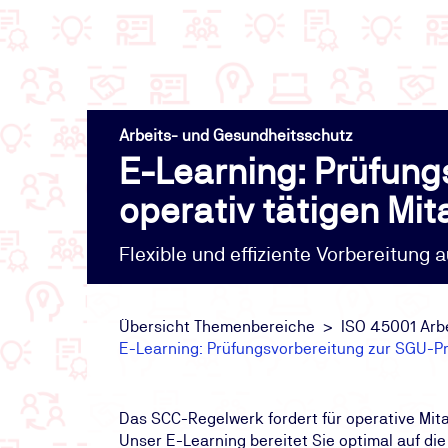
Arbeits- und Gesundheitsschutz
E-Learning: Prüfung
operativ tätigen Mit
Flexible und effiziente Vorbereitun
Übersicht Themenbereiche
ISO 45001 Ar
E-Learning: Prüfungsvorbereitung zur SGU-Pr
Das SCC-Regelwerk fordert für operative Mit
Unser E-Learning bereitet Sie optimal auf di