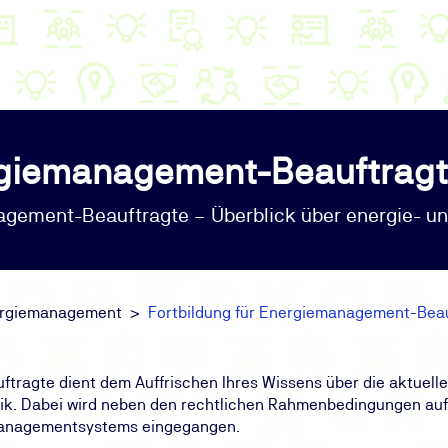
ergiemanagement-Beauftrag
gement-Beauftragte – Überblick über energie- un
ergiemanagement
Fortbildung für Energiemanagement-Bea
tragte dient dem Auffrischen Ihres Wissens über die aktuell
itik. Dabei wird neben den rechtlichen Rahmenbedingungen au
managementsystems eingegangen.