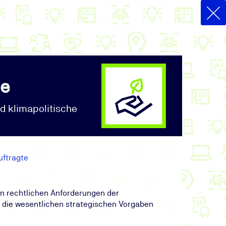
te
d klimapolitische
uftragte
en rechtlichen Anforderungen der
f die wesentlichen strategischen Vorgaben