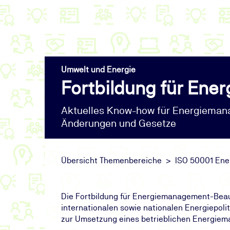
Umwelt und Energie
Fortbildung für En
Aktuelles Know-how für Energiemana
Änderungen und Gesetze
Übersicht Themenbereiche
ISO 50001 En
Die Fortbildung für Energiemanagement-Beauf
internationalen sowie nationalen Energiepol
zur Umsetzung eines betrieblichen Energie