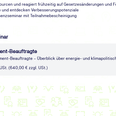
ourcen und reagiert frühzeitig auf Gesetzesänderungen und 
e und entdecken Verbesserungspotenziale
äsenzseminar mit Teilnahmebescheinigung
inar
ent-Beauftragte
ent-Beauftragte – Überblick über energie- und klimapolitis
 USt. (640,00 € zzgl. USt.)