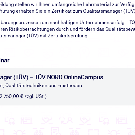
ldung stellen wir Ihnen umfangreiche Lehrmaterial zur Verfüg
üfung erhalten Sie ein Zertifikat zum Qualitätsmanager (TÜV)
einbarungsprozesse zum nachhaltigen Unternehmenserfolg – T
hren Risikobetrachtungen durch und fördern das Qualitätsbew
ätsmanager (TÜV) mit Zertifikatsprüfung
inar
anager (TÜV) – TÜV NORD OnlineCampus
, Qualitätstechniken und -methoden
(2.750,00 € zzgl. USt.)