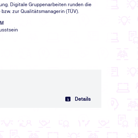
ung. Digitale Gruppenarbeiten runden die
 bzw. zur Qualitätsmanagerin (TÜV).
QM
usstsein
Details