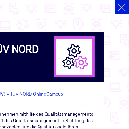
TÜV NORD
TÜV) – TÜV NORD OnlineCampus
ternehmen mithilfe des Qualitätsmanagements
9001 das Qualitätsmanagement in Richtung des
nnzahlen, um die Qualitätsziele Ihres