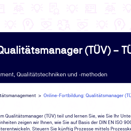
 Qualitätsmanager (TÜV) – 
ent, Qualitätstechniken und -methoden
itätsmanagement
Online-Fortbildung: Qualitätsmanager (
m Qualitätsmanager (TÜV) teil und lernen Sie, wie Sie Ihr Un
Einheiten zeigen wir Ihnen, wie Sie auf Basis der DIN EN ISO 
erentwickeln. Steuern Sie künftig Prozesse mittels Prozesske