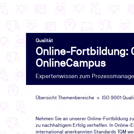
Qualität
Online-Fortbildung:
OnlineCampus
Expertenwissen zum Prozessmanagem
Übersicht Themenbereiche
ISO 9001 Qual
Nehmen Sie an unserer Online-Fortbildung zu
zu nachhaltigem Erfolg verhelfen. In Online-
international anerkannten Standards TQM weit