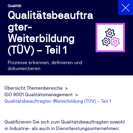
Qualität
Qualitätsbeauftra
gter-
Weiterbildung
(TÜV) – Teil 1
Prozesse erkennen, definieren und
dokumentieren
Übersicht Themenbereiche
ISO 9001 Qualitätsmanagement
Qualitätsbeauftragter-Weiterbildung (TÜV) – Teil 1
Qualifizieren Sie sich zum Qualitätsbeauftragten sowohl
in Industrie- als auch in Dienstleistungsunternehmen: