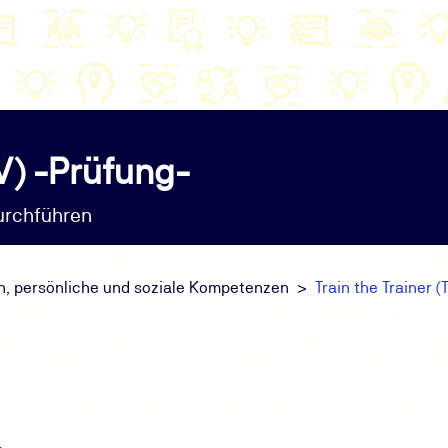
ÜV) -Prüfung-
durchführen
, persönliche und soziale Kompetenzen
Train the Trainer 