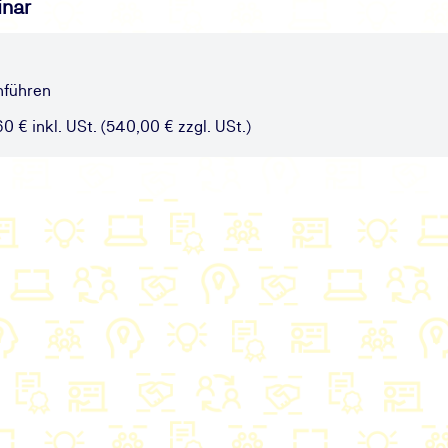
inar
hführen
0 € inkl. USt. (540,00 € zzgl. USt.)