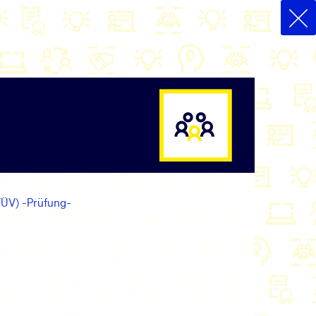
(TÜV) -Prüfung-