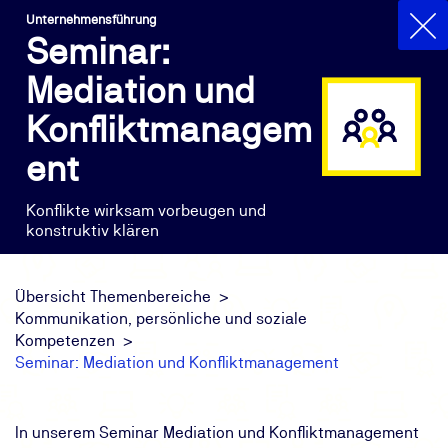
Unternehmensführung
Seminar:
Mediation und
Konfliktmanagem
ent
Konflikte wirksam vorbeugen und
konstruktiv klären
Übersicht Themenbereiche
Kommunikation, persönliche und soziale
Kompetenzen
Seminar: Mediation und Konfliktmanagement
In unserem Seminar Mediation und Konfliktmanagement