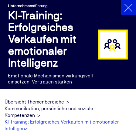
Unternehmensführung
KI-Training:
Erfolgreiches
Verkaufen mit
emotionaler
Intelligenz
Emotionale Mechanismen wirkungsvoll
einsetzen, Vertrauen stärken
Übersicht Themenbereiche
Kommunikation, persönliche und soziale
Kompetenzen
KI-Training: Erfolgreiches Verkaufen mit emotionaler
Intelligenz