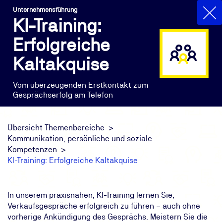
Unternehmensführung
KI-Training:
Erfolgreiche
Kaltakquise
Vom überzeugenden Erstkontakt zum
Gesprächserfolg am Telefon
Übersicht Themenbereiche
Kommunikation, persönliche und soziale
Kompetenzen
KI-Training: Erfolgreiche Kaltakquise
In unserem praxisnahen, KI-Training lernen Sie,
Verkaufsgespräche erfolgreich zu führen – auch ohne
vorherige Ankündigung des Gesprächs. Meistern Sie die