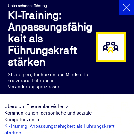
Unternehmensführung
KI-Training:
Anpassungsfähig
keit als
Führungskraft
stärken
Strategien, Techniken und Mindset für
souveräne Führung in
Veränderungsprozessen
Übersicht Themenbereiche
Kommunikation, persönliche und soziale
Kompetenzen
KI-Training: Anpassungsfähigkeit als Führungskraft
stärken