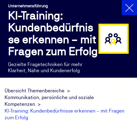
Unternehmensführung
KI-Training:
Kundenbedürfnis
se erkennen – mit
Fragen zum Erfolg
Gezielte Fragetechniken für mehr
Klarheit, Nähe und Kundenerfolg
Übersicht Themenbereiche
Kommunikation, persönliche und soziale
Kompetenzen
KI-Training: Kundenbedürfnisse erkennen – mit Fragen
zum Erfolg