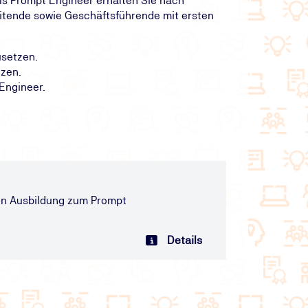
als Prompt Engineer erhalten Sie nach
leitende sowie Geschäftsführende mit ersten
usetzen.
nzen.
Engineer.
rten Ausbildung zum Prompt
Details