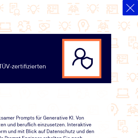
ÜV-zertifizierten
ksamer Prompts für Generative KI. Von
en und beruflich einzusetzen. Interaktive
orm und mit Blick auf Datenschutz und den