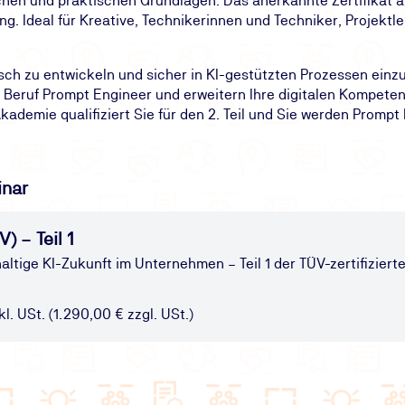
ischen und praktischen Grundlagen. Das anerkannte Zertifikat 
ung. Ideal für Kreative, Technikerinnen und Techniker, Projekt
isch zu entwickeln und sicher in KI-gestützten Prozessen einz
en Beruf Prompt Engineer und erweitern Ihre digitalen Kompete
ademie qualifiziert Sie für den 2. Teil und Sie werden Prompt 
inar
) – Teil 1
altige KI-Zukunft im Unternehmen – Teil 1 der TÜV-zertifizie
kl. USt. (1.290,00 € zzgl. USt.)