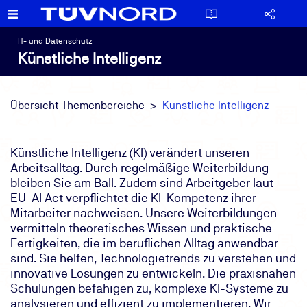
IT- und Datenschutz
Künstliche Intelligenz
Übersicht Themenbereiche
Künstliche Intelligenz
Künstliche Intelligenz (KI) verändert unseren
Arbeitsalltag. Durch regelmäßige Weiterbildung
bleiben Sie am Ball. Zudem sind Arbeitgeber laut
EU-AI Act verpflichtet die KI-Kompetenz ihrer
Mitarbeiter nachweisen. Unsere Weiterbildungen
vermitteln theoretisches Wissen und praktische
Fertigkeiten, die im beruflichen Alltag anwendbar
sind. Sie helfen, Technologietrends zu verstehen und
innovative Lösungen zu entwickeln. Die praxisnahen
Schulungen befähigen zu, komplexe KI-Systeme zu
analysieren und effizient zu implementieren. Wir