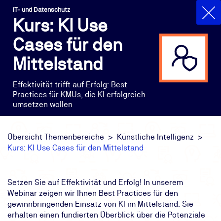
IT- und Datenschutz
Kurs: KI Use
Cases für den
Mittelstand
Effektivität trifft auf Erfolg: Best
Practices für KMUs, die KI erfolgreich
umsetzen wollen
Übersicht Themenbereiche
Künstliche Intelligenz
Kurs: KI Use Cases für den Mittelstand
Setzen Sie auf Effektivität und Erfolg! In unserem
Webinar zeigen wir Ihnen Best Practices für den
gewinnbringenden Einsatz von KI im Mittelstand. Sie
erhalten einen fundierten Überblick über die Potenziale