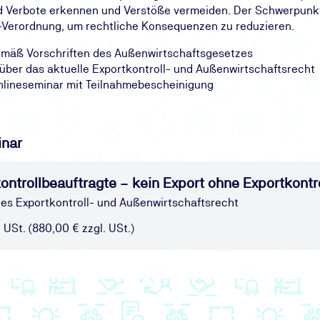
Verbote erkennen und Verstöße vermeiden. Der Schwerpunkt li
Verordnung, um rechtliche Konsequenzen zu reduzieren.
gemäß Vorschriften des Außenwirtschaftsgesetzes
k über das aktuelle Exportkontroll- und Außenwirtschaftsrecht
nlineseminar mit Teilnahmebescheinigung
inar
ontrollbeauftragte – kein Export ohne Exportkontr
les Exportkontroll- und Außenwirtschaftsrecht
. USt. (880,00 € zzgl. USt.)