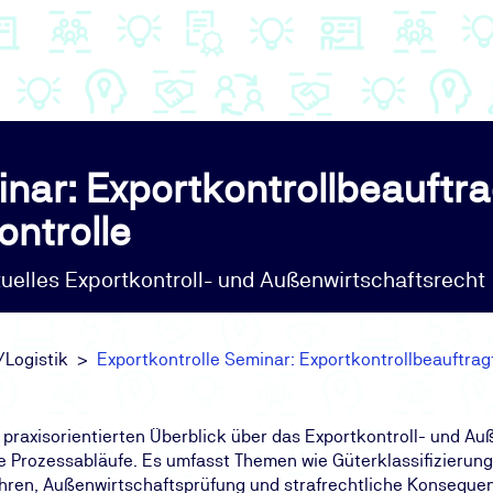
nar: Exportkontrollbeauftra
ontrolle
tuelles Exportkontroll- und Außenwirtschaftsrecht
/Logistik
Exportkontrolle Seminar: Exportkontrollbeauftrag
 praxisorientierten Überblick über das Exportkontroll- und Au
e Prozessabläufe. Es umfasst Themen wie Güterklassifizierun
ren, Außenwirtschaftsprüfung und strafrechtliche Konsequenze