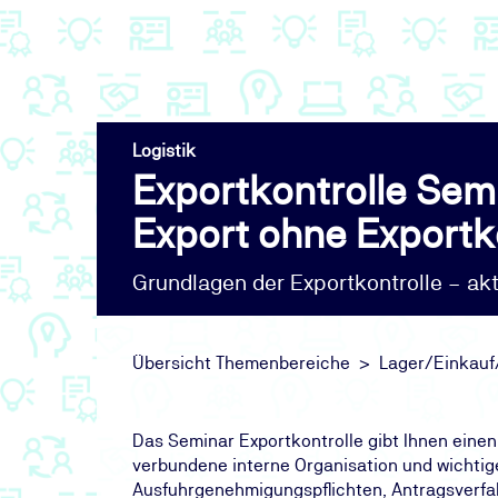
Logistik
Exportkontrolle Semi
Export ohne Exportk
Grundlagen der Exportkontrolle – ak
Übersicht Themenbereiche
Lager/Einkauf
Das Seminar Exportkontrolle gibt Ihnen einen
verbundene interne Organisation und wichtig
Ausfuhrgenehmigungspflichten, Antragsverfah