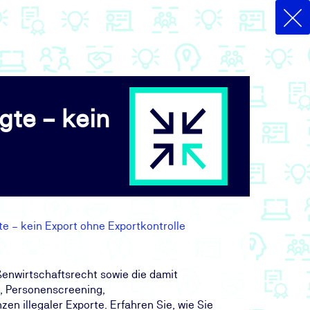
gte – kein
te – kein Export ohne Exportkontrolle
ßenwirtschaftsrecht sowie die damit
g, Personenscreening,
n illegaler Exporte. Erfahren Sie, wie Sie