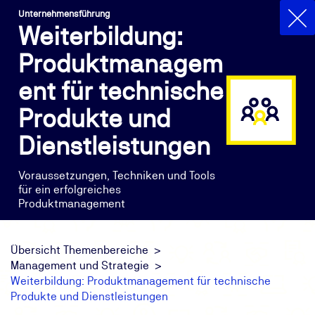
Unternehmensführung
Weiterbildung:
Produktmanagem
ent für technische
Produkte und
Dienstleistungen
Voraussetzungen, Techniken und Tools
für ein erfolgreiches
Produktmanagement
Übersicht Themenbereiche
Management und Strategie
Weiterbildung: Produktmanagement für technische
Produkte und Dienstleistungen