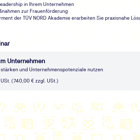
 Leadership in Ihrem Unternehmen
aßnahmen zur Frauenförderung
ment der TÜV NORD Akademie erarbeiten Sie praxisnahe Lös
inar
im Unternehmen
h stärken und Unternehmenspotenziale nutzen
 USt. (740,00 € zzgl. USt.)