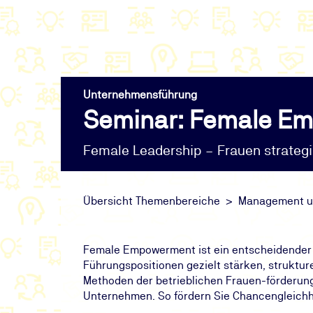
Unternehmensführung
Seminar: Female E
Female Leadership – Frauen strateg
Übersicht Themenbereiche
Management un
Female Empowerment ist ein entscheidender E
Führungspositionen gezielt stärken, struktur
Methoden der betrieblichen Frauen-förderung
Unternehmen. So fördern Sie Chancengleichhei