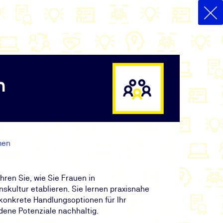
n
men
ren Sie, wie Sie Frauen in
skultur etablieren. Sie lernen praxisnahe
konkrete Handlungsoptionen für Ihr
dene Potenziale nachhaltig.