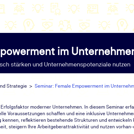
mpowerment im Unternehme
isch stärken und Unternehmenspotenziale nutzen
d Strategie
Seminar: Female Empowerment im Unterneh
rfolgsfaktor moderner Unternehmen. In diesem Seminar erfah
elle Voraussetzungen schaffen und eine inklusive Unternehmen
 kennen, reflektieren bestehende Strukturen und entwickeln 
t, steigern Ihre Arbeitgeberattraktivität und nutzen vorhan-