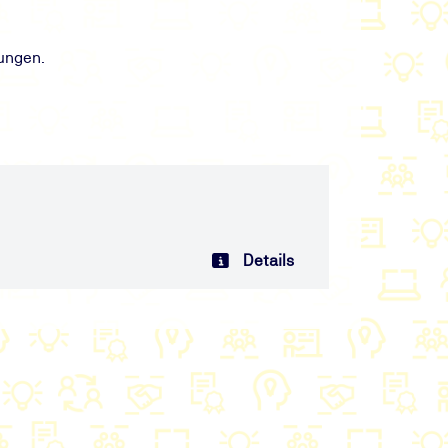
ungen.
Details