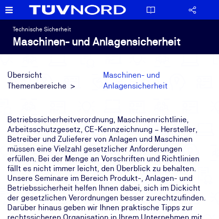
Technische Sicherheit
Maschinen- und Anlagensicherheit
Übersicht
Maschinen- und
Themenbereiche
Anlagensicherheit
Betriebssicherheitverordnung, Maschinenrichtlinie,
Arbeitsschutzgesetz, CE-Kennzeichnung – Hersteller,
Betreiber und Zulieferer von Anlagen und Maschinen
müssen eine Vielzahl gesetzlicher Anforderungen
erfüllen. Bei der Menge an Vorschriften und Richtlinien
fällt es nicht immer leicht, den Überblick zu behalten.
Unsere Seminare im Bereich Produkt-, Anlagen- und
Betriebssicherheit helfen Ihnen dabei, sich im Dickicht
der gesetzlichen Verordnungen besser zurechtzufinden.
Darüber hinaus geben wir Ihnen praktische Tipps zur
rechtssicheren Organisation in Ihrem Unternehmen mit