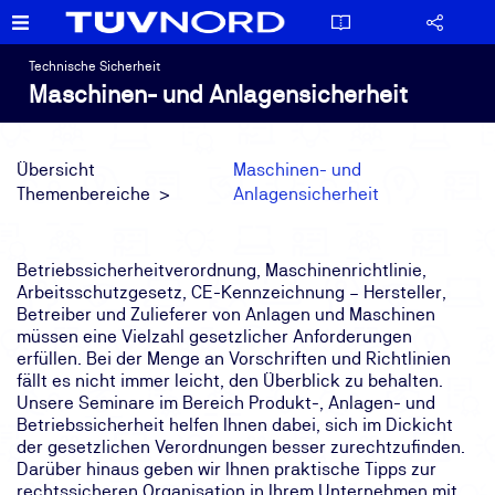
Technische Sicherheit
Maschinen- und Anlagensicherheit
Übersicht
Maschinen- und
Themenbereiche
Anlagensicherheit
Betriebssicherheitverordnung, Maschinenrichtlinie,
Arbeitsschutzgesetz, CE-Kennzeichnung – Hersteller,
Betreiber und Zulieferer von Anlagen und Maschinen
müssen eine Vielzahl gesetzlicher Anforderungen
erfüllen. Bei der Menge an Vorschriften und Richtlinien
fällt es nicht immer leicht, den Überblick zu behalten.
Unsere Seminare im Bereich Produkt-, Anlagen- und
Betriebssicherheit helfen Ihnen dabei, sich im Dickicht
der gesetzlichen Verordnungen besser zurechtzufinden.
Darüber hinaus geben wir Ihnen praktische Tipps zur
rechtssicheren Organisation in Ihrem Unternehmen mit