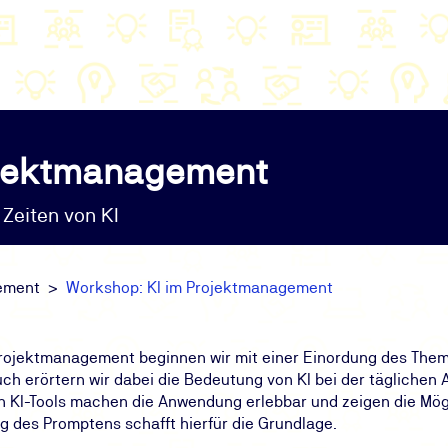
ojektmanagement
Zeiten von KI
ement
Workshop: KI im Projektmanagement
m Projektmanagement beginnen wir mit einer Einordung des The
ch erörtern wir dabei die Bedeutung von KI bei der täglichen
 KI-Tools machen die Anwendung erlebbar und zeigen die Mögli
g des Promptens schafft hierfür die Grundlage.