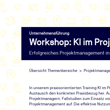
Unternehmensführung
Workshop: KI im Pr
Erfolgreiches Projektmanagement in 
Übersicht Themenbereiche
Projektmanag
In unserem praxisorientierten Training KI i
Austausch den konkreten Praxisbezug her. Au
Projektmanagern. Fallstudien zum Einsatz von
Projektmanagement auf. Die effektive Nutzun