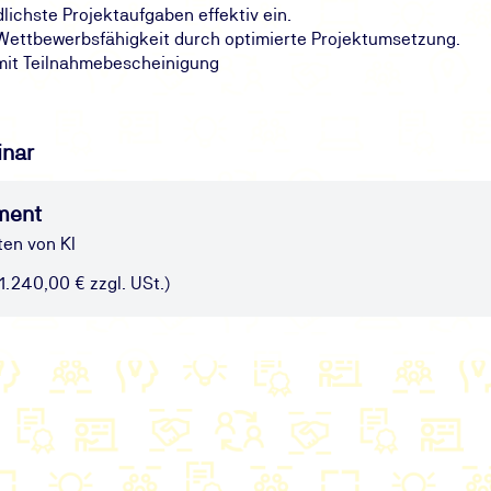
dlichste Projektaufgaben effektiv ein.
 Wettbewerbsfähigkeit durch optimierte Projektumsetzung.
mit Teilnahmebescheinigung
inar
ment
ten von KI
(1.240,00 € zzgl. USt.)