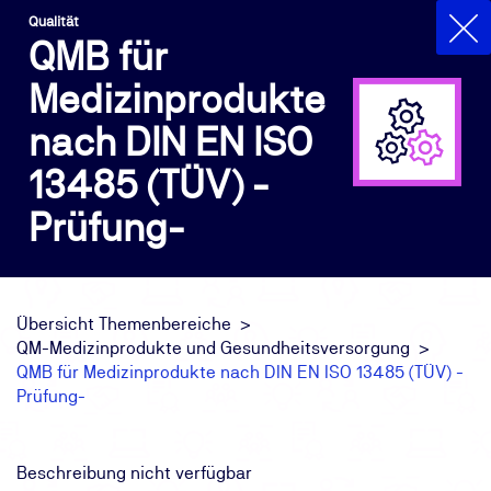
Qualität
QMB für
Medizinprodukte
nach DIN EN ISO
13485 (TÜV) -
Prüfung-
Übersicht Themenbereiche
QM-Medizinprodukte und Gesundheitsversorgung
QMB für Medizinprodukte nach DIN EN ISO 13485 (TÜV) -
Prüfung-
Beschreibung nicht verfügbar