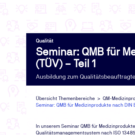
Qualität
Seminar: QMB für Me
(TÜV) – Teil 1
Ausbildung zum Qualitätsbeauftragt
Übersicht Themenbereiche
QM-Medizinpro
Seminar: QMB für Medizinprodukte nach DIN E
In unserem Seminar QMB für Medizinprodukte n
Qualitätsmanagementsystem nach ISO 13485:2