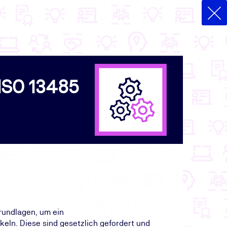
 ISO 13485
rundlagen, um ein
ln. Diese sind gesetzlich gefordert und