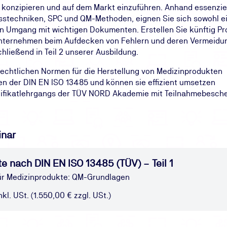
 konzipieren und auf dem Markt einzuführen. Anhand essenzie
techniken, SPC und QM-Methoden, eignen Sie sich sowohl ein
n Umgang mit wichtigen Dokumenten. Erstellen Sie künftig P
Unternehmen beim Aufdecken von Fehlern und deren Vermeidung.
ließend in Teil 2 unserer Ausbildung.
 rechtlichen Normen für die Herstellung von Medizinprodukten
n der DIN EN ISO 13485 und können sie effizient umsetzen
ertifikatlehrgangs der TÜV NORD Akademie mit Teilnahmebesch
inar
e nach DIN EN ISO 13485 (TÜV) – Teil 1
für Medizinprodukte: QM-Grundlagen
kl. USt. (1.550,00 € zzgl. USt.)