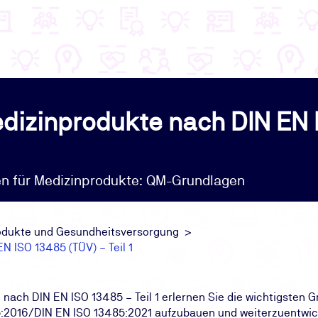
dizinprodukte nach DIN EN
en für Medizinprodukte: QM-Grundlagen
dukte und Gesundheitsversorgung
N ISO 13485 (TÜV) – Teil 1
ach DIN EN ISO 13485 – Teil 1 erlernen Sie die wichtigsten G
016/DIN EN ISO 13485:2021 aufzubauen und weiterzuentwicke